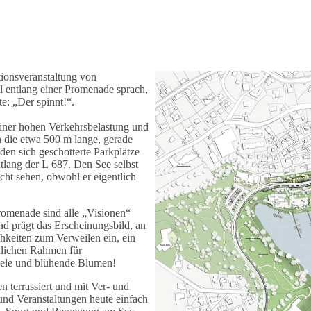
tionsveranstaltung von
l entlang einer Promenade sprach,
e: „Der spinnt!“.
einer hohen Verkehrsbelastung und
 die etwa 500 m lange, gerade
den sich geschotterte Parkplätze
tlang der L 687. Den See selbst
ht sehen, obwohl er eigentlich
omenade sind alle „Visionen“
und prägt das Erscheinungsbild, an
chkeiten zum Verweilen ein, ein
ulichen Rahmen für
piele und blühende Blumen!
 terrassiert und mit Ver- und
 und Veranstaltungen heute einfach