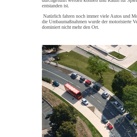
durchgeführt werden können und Raum für Spie
entstanden ist.
Natürlich fahren noch immer viele Autos und Mo
die Umbaumaßnahmen wurde der motorisierte Ver
dominiert nicht mehr den Ort.