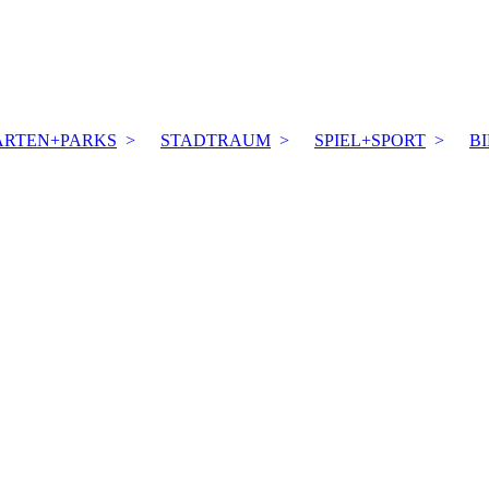
ÄRTEN+PARKS
STADTRAUM
SPIEL+SPORT
B