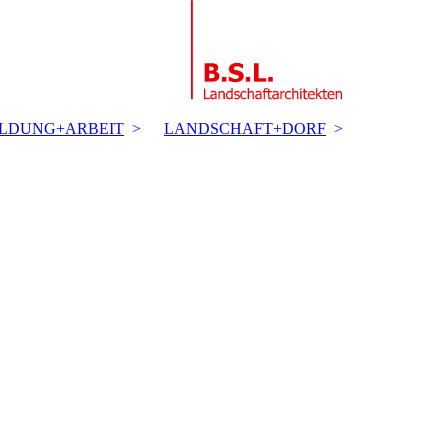
ILDUNG+ARBEIT
LANDSCHAFT+DORF