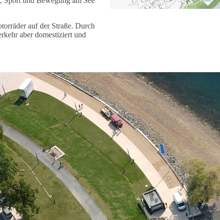
l, Sport und Bewegung am See
torräder auf der Straße. Durch
kehr aber domestiziert und